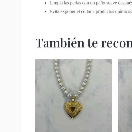
Limpia las perlas con un paño suave despué
Evita exponer el collar a productos químico
También te rec