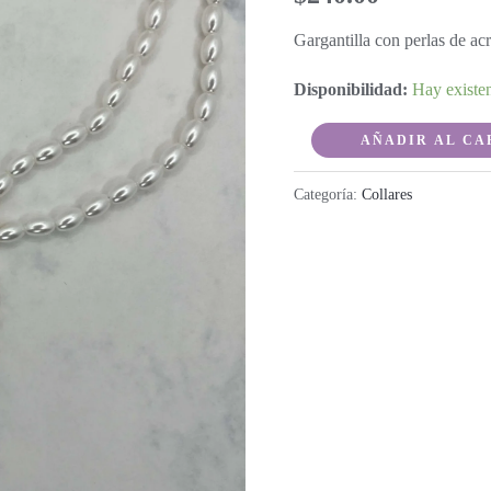
Gargantilla con perlas de acr
Disponibilidad:
Hay existe
Aby
AÑADIR AL CA
cantidad
Categoría:
Collares