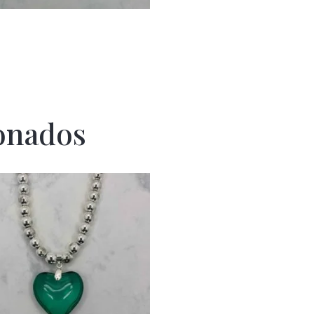
onados