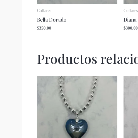
Collares
Collares
Bella Dorado
Diana
$
350.00
$
300.00
Productos relaci