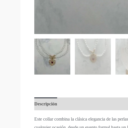
Descripción
Este collar combina la clásica elegancia de las perl
cualquier ocasión, desde un evento formal hasta un 