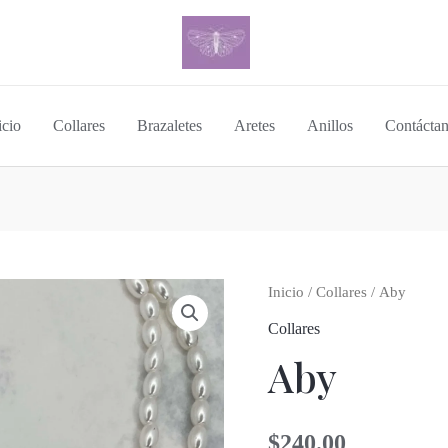
icio
Collares
Brazaletes
Aretes
Anillos
Contácta
Inicio
/
Collares
/ Aby
Collares
Aby
$
240.00