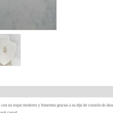
as con un toque moderno y femenino gracias a su dije de corazón de aleac
look casual.