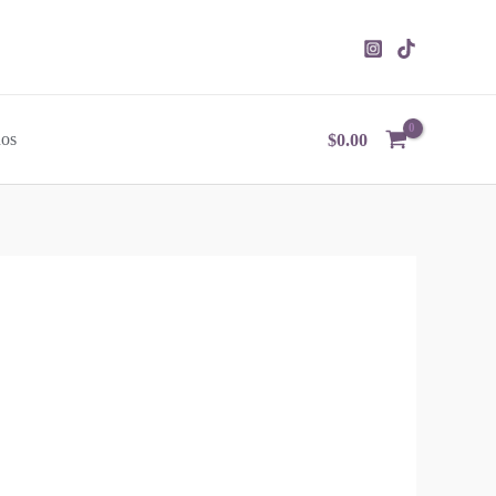
nos
$
0.00