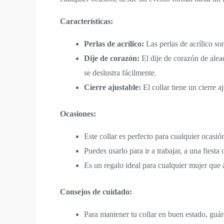
Características:
Perlas de acrílico:
Las perlas de acrílico son
Dije de corazón:
El dije de corazón de alea
se deslustra fácilmente.
Cierre ajustable:
El collar tiene un cierre a
Ocasiones:
Este collar es perfecto para cualquier ocasi
Puedes usarlo para ir a trabajar, a una fiesta
Es un regalo ideal para cualquier mujer que 
Consejos de cuidado:
Para mantener tu collar en buen estado, guá