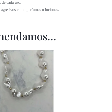
s de cada uso.
s agresivos como perfumes o lociones.
omendamos…