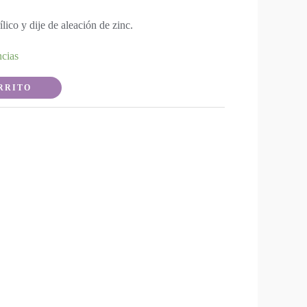
ílico y dije de aleación de zinc.
ncias
RRITO