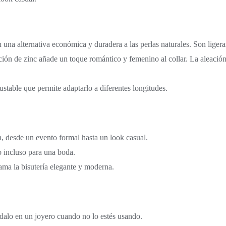
 una alternativa económica y duradera a las perlas naturales. Son ligeras 
ción de zinc añade un toque romántico y femenino al collar. La aleación
justable que permite adaptarlo a diferentes longitudes.
ón, desde un evento formal hasta un look casual.
 o incluso para una boda.
ama la bisutería elegante y moderna.
rdalo en un joyero cuando no lo estés usando.