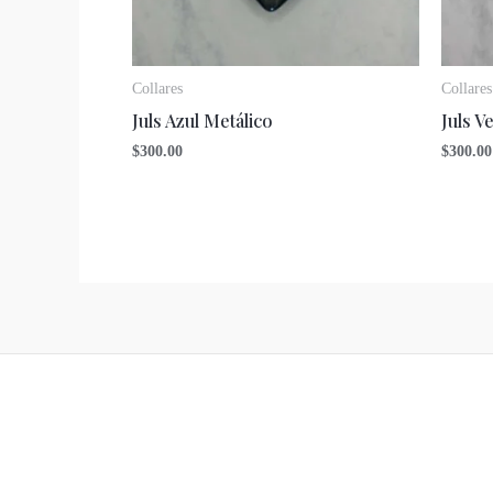
Collares
Collares
Juls Azul Metálico
Juls V
$
300.00
$
300.00