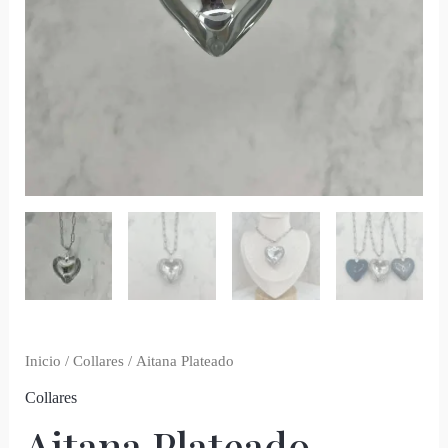
Inicio
/
Collares
/ Aitana Plateado
Collares
Aitana Plateado