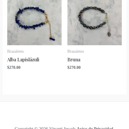
Brazaletes
Brazaletes
Alba Lapislázuli
Bruna
$
270.00
$
270.00
Copyright © 2026 Vinanti Jewels
Aviso de Privacidad.