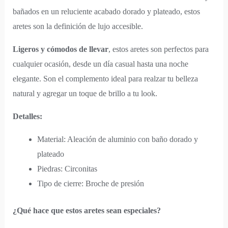
bañados en un reluciente acabado dorado y plateado, estos
aretes son la definición de lujo accesible.
Ligeros y cómodos de llevar
, estos aretes son perfectos para
cualquier ocasión, desde un día casual hasta una noche
elegante. Son el complemento ideal para realzar tu belleza
natural y agregar un toque de brillo a tu look.
Detalles:
Material: Aleación de aluminio con baño dorado y
plateado
Piedras: Circonitas
Tipo de cierre: Broche de presión
¿Qué hace que estos aretes sean especiales?