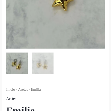
Inicio
/
Aretes
/ Emilia
Aretes
Emilia