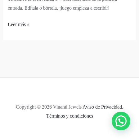
entrada. Edítala o bórrala, ¡luego empieza a escribir!
¡Hola,
Leer más »
mundo!
Copyright © 2026 Vinanti Jewels
Aviso de Privacidad.
Términos y condiciones