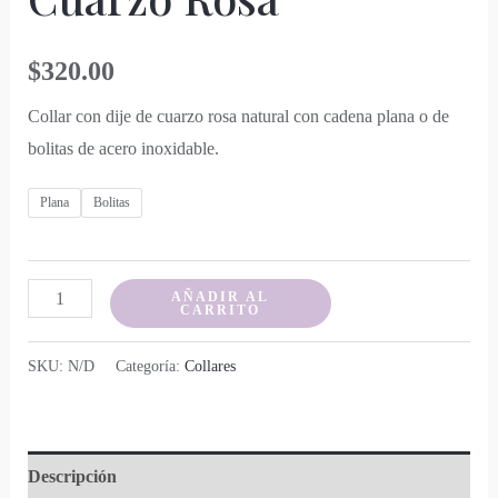
$
320.00
Collar con dije de cuarzo rosa natural con cadena plana o de
bolitas de acero inoxidable.
Plana
Bolitas
Cuarzo
AÑADIR AL
CARRITO
Rosa
cantidad
SKU:
N/D
Categoría:
Collares
Descripción