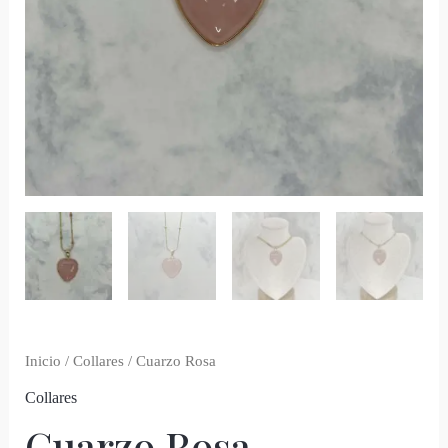
Inicio
/
Collares
/ Cuarzo Rosa
Collares
Cuarzo Rosa