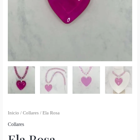
Inicio
/
Collares
/ Ela Rosa
Collares
Ela Rosa