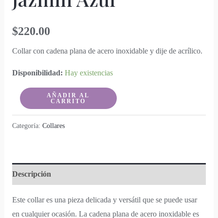
$
220.00
Collar con cadena plana de acero inoxidable y dije de acrílico.
Disponibilidad:
Hay existencias
Jazmín
AÑADIR AL
CARRITO
Azul
cantidad
Categoría:
Collares
Descripción
Este collar es una pieza delicada y versátil que se puede usar
en cualquier ocasión. La cadena plana de acero inoxidable es