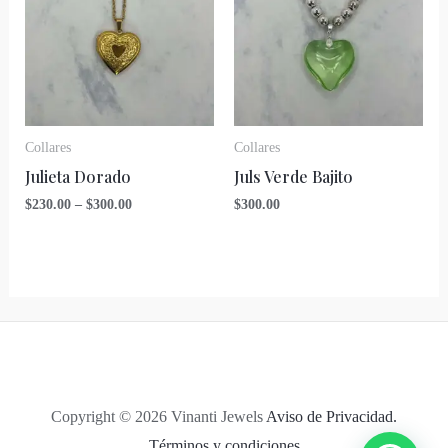
Collares
Collares
Julieta Dorado
Juls Verde Bajito
$
230.00
–
$
300.00
$
300.00
Copyright © 2026 Vinanti Jewels
Aviso de Privacidad.
Términos y condiciones