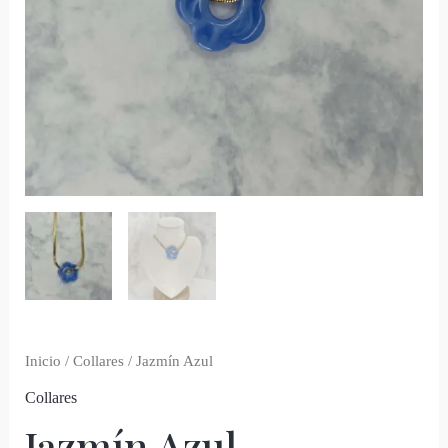
Inicio
/
Collares
/ Jazmín Azul
Collares
Jazmín Azul