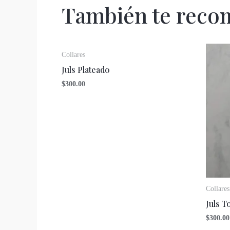
También te rec
Collares
Juls Plateado
$
300.00
Collares
Juls T
$
300.00