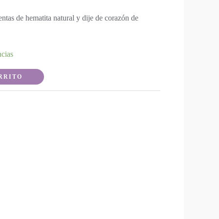
ntas de hematita natural y dije de corazón de
ncias
RRITO