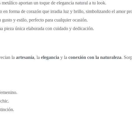
 metálico aportan un toque de elegancia natural a tu look.
do en forma de corazón que irradia luz y brillo, simbolizando el amor pr
 gusto y estilo, perfecto para cualquier ocasión.
na pieza única elaborada con cuidado y dedicación.
recian la
artesanía
, la
elegancia
y la
conexión con la naturaleza
. Sor
 femenino.
chic.
tinción.