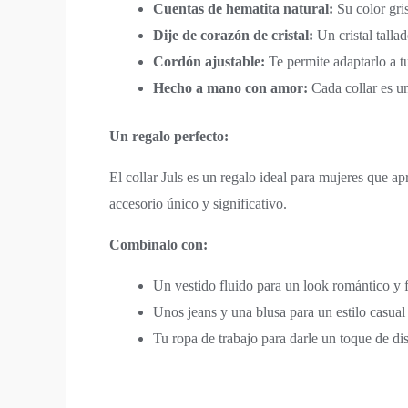
Cuentas de hematita natural:
Su color gris
Dije de corazón de cristal:
Un cristal talla
Cordón ajustable:
Te permite adaptarlo a tu
Hecho a mano con amor:
Cada collar es u
Un regalo perfecto:
El collar Juls es un regalo ideal para mujeres que ap
accesorio único y significativo.
Combínalo con:
Un vestido fluido para un look romántico y
Unos jeans y una blusa para un estilo casual 
Tu ropa de trabajo para darle un toque de dis